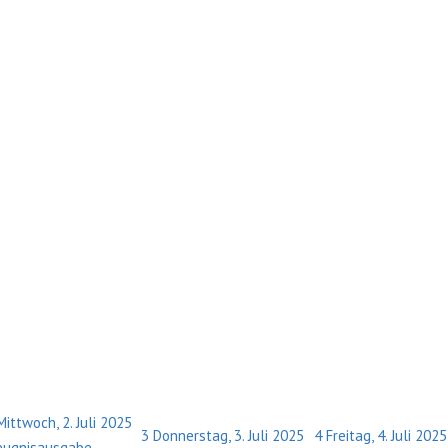
Mittwoch, 2. Juli 2025
3
Donnerstag, 3. Juli 2025
4
Freitag, 4. Juli 2025
eugnisausgabe