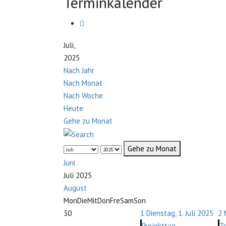
Terminkalender
Juli,
2025
Nach Jahr
Nach Monat
Nach Woche
Heute
Gehe zu Monat
Gehe zu Monat
Juni
Juli 2025
August
Mon
Die
Mit
Don
Fre
Sam
Son
30
1
Dienstag, 1. Juli 2025
2
Projekttag
Z