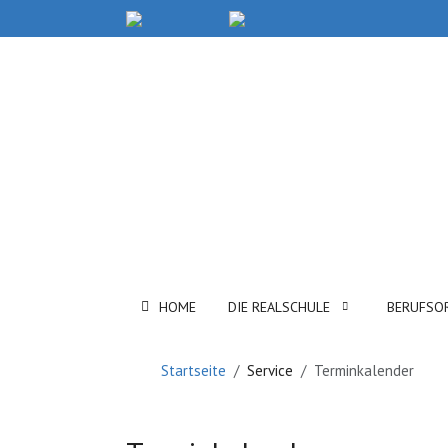
HOME
DIE REALSCHULE
BERUFSO
Startseite
Service
Terminkalender