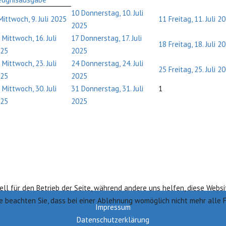
10
Donnerstag, 10. Juli
Mittwoch, 9. Juli 2025
11
Freitag, 11. Juli 2
2025
Mittwoch, 16. Juli
17
Donnerstag, 17. Juli
18
Freitag, 18. Juli 2
25
2025
Mittwoch, 23. Juli
24
Donnerstag, 24. Juli
25
Freitag, 25. Juli 2
25
2025
Mittwoch, 30. Juli
31
Donnerstag, 31. Juli
1
25
2025
ell für den Betrieb der Seite, während andere uns helfen, diese Websi
te beachten Sie, dass bei einer Ablehnung womöglich nicht mehr alle 
Impressum
Datenschutzerklärung