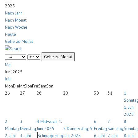
2025
Nach Jahr
Nach Monat
Nach Woche
Heute
Gehe zu Monat
Gehe zu Monat
Mai
Juni 2025
Juli
Mon
Die
Mit
Don
Fre
Sam
Son
26
27
28
29
30
31
1
Sonntag
1. Juni
2025
2
3
4
Mittwoch, 4.
6
7
8
Montag,
Dienstag,
Juni 2025
5
Donnerstag, 5.
Freitag,
Samstag,
Sonntag
2. Juni
3. Juni
Schnuppertag
Juni 2025
6. Juni
7. Juni
8. Juni