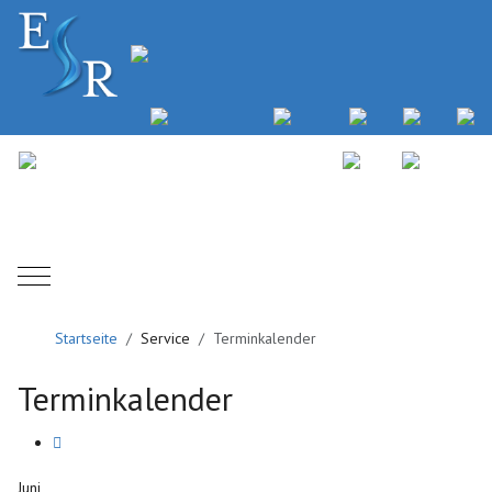
Mobile Menu Toggle
Startseite
Service
Terminkalender
Terminkalender
Juni,