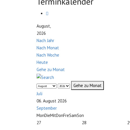
Terminkalender
August,
2026
Nach Jahr
Nach Monat
Nach Woche
Heute
Gehe zu Monat
Gehe zu Monat
Juli
06. August 2026
September
Mon
Die
Mit
Don
Fre
Sam
Son
27
28
2