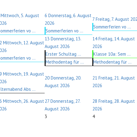
Mittwoch, 5. August
6
Donnerstag, 6. August
7
Freitag, 7. August 20
026
2026
Sommerferien vo ...
ommerferien vo ...
Sommerferien vo ...
13
Donnerstag, 13.
14
Freitag, 14. August
2
Mittwoch, 12. August
August 2026
2026
026
Erster Schultag ...
Klasse 10a: Sem ...
ommerferien vo ...
Methodentag für ...
Methodentag für ...
9
Mittwoch, 19. August
20
Donnerstag, 20.
21
Freitag, 21. August
026
August 2026
2026
lternabend Abs ...
6
Mittwoch, 26. August
27
Donnerstag, 27.
28
Freitag, 28. August
026
August 2026
2026
3
4