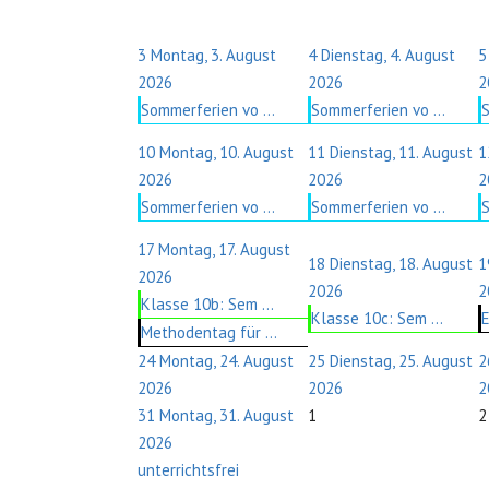
3
Montag, 3. August
4
Dienstag, 4. August
5
2026
2026
2
Sommerferien vo ...
Sommerferien vo ...
S
10
Montag, 10. August
11
Dienstag, 11. August
1
2026
2026
2
Sommerferien vo ...
Sommerferien vo ...
S
17
Montag, 17. August
18
Dienstag, 18. August
1
2026
2026
2
Klasse 10b: Sem ...
Klasse 10c: Sem ...
E
Methodentag für ...
24
Montag, 24. August
25
Dienstag, 25. August
2
2026
2026
2
31
Montag, 31. August
1
2
2026
unterrichtsfrei