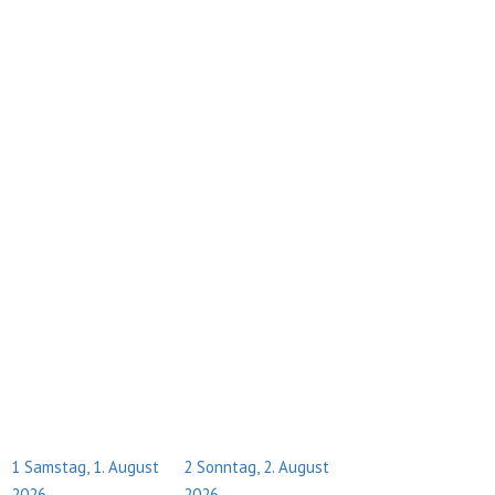
1
Samstag, 1. August
2
Sonntag, 2. August
2026
2026