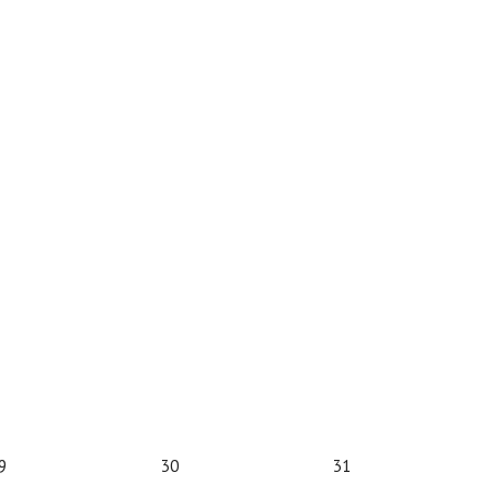
9
30
31