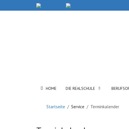
HOME
DIE REALSCHULE
BERUFSO
Startseite
Service
Terminkalender