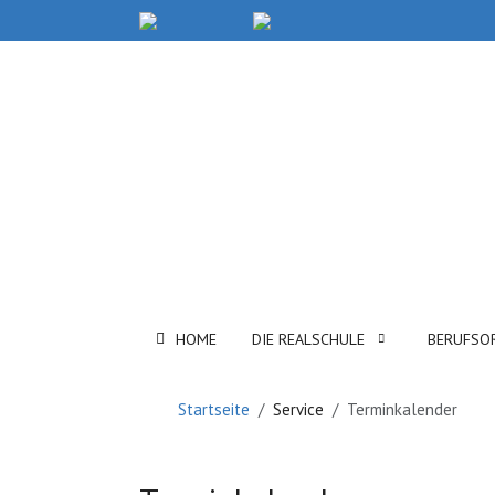
HOME
DIE REALSCHULE
BERUFSO
Startseite
Service
Terminkalender