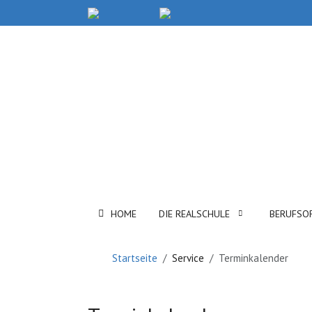
HOME
DIE REALSCHULE
BERUFSO
Startseite
Service
Terminkalender