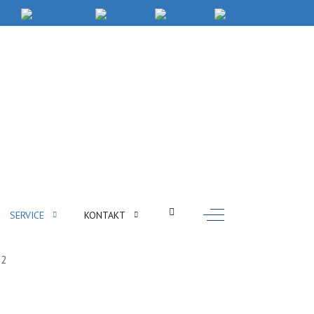
Off-Canvas Toggle
SERVICE
KONTAKT
 2