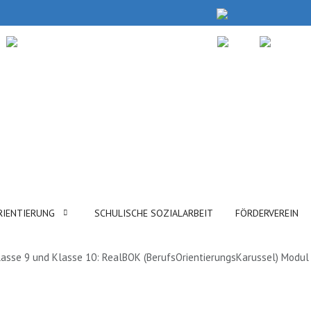
RIENTIERUNG
SCHULISCHE SOZIALARBEIT
FÖRDERVEREIN
lasse 9 und Klasse 10: RealBOK (BerufsOrientierungsKarussel) Modul