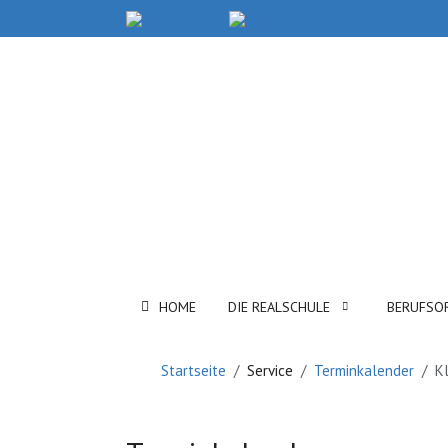
HOME
DIE REALSCHULE
BERUFSO
Startseite
Service
Terminkalender
K