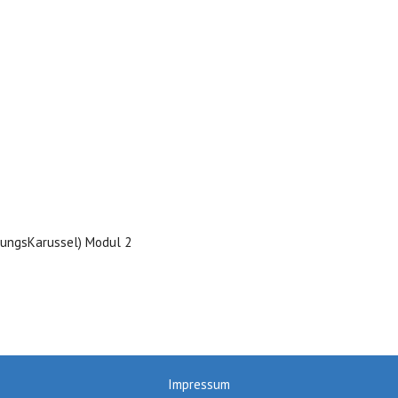
rungsKarussel) Modul 2
Impressum