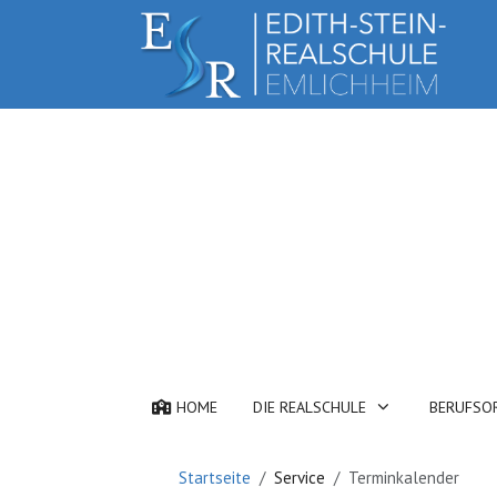
HOME
DIE REALSCHULE
BERUFSO
Startseite
Service
Terminkalender