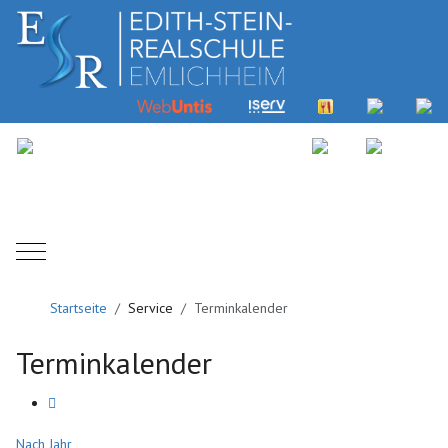
Mobile Menu Toggle
Startseite
Service
Terminkalender
Terminkalender
Nach Jahr