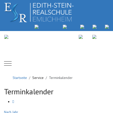
Mobile Menu Toggle
Startseite
Service
Terminkalender
Terminkalender
Nach Jahr