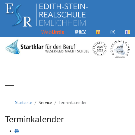
Mobile Menu Toggle
Startseite
Service
Terminkalender
Terminkalender