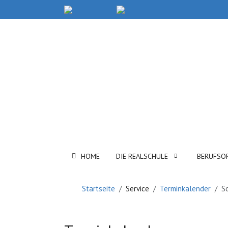
HOME
DIE REALSCHULE
BERUFSO
Startseite
Service
Terminkalender
S