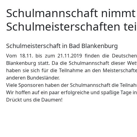
Schulmannschaft nimmt
Schulmeisterschaften tei
Schulmeisterschaft in Bad Blankenburg
Vom 18.11. bis zum 21.11.2019 finden die Deutschen
Blankenburg statt. Da die Schulmannschaft dieser Wet
haben sie sich für die Teilnahme an den Meisterschaften
anderen Bundesländer.
Viele Sponsoren haben der Schulmannschaft die Teilnah
Wir hoffen auf ein paar erfolgreiche und spaßige Tage i
Drückt uns die Daumen!
Vorheriger Beitrag: GN-Bericht: Schüler der Edith-Stein-Rea
Zurück