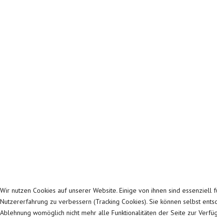
Wir nutzen Cookies auf unserer Website. Einige von ihnen sind essenziell 
Nutzererfahrung zu verbessern (Tracking Cookies). Sie können selbst entsc
Ablehnung womöglich nicht mehr alle Funktionalitäten der Seite zur Verfü