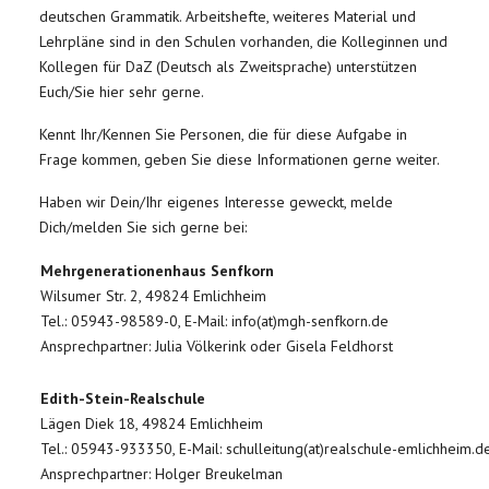
deutschen Grammatik. Arbeitshefte, weiteres Material und
Lehrpläne sind in den Schulen vorhanden, die Kolleginnen und
Kollegen für DaZ (Deutsch als Zweitsprache) unterstützen
Euch/Sie hier sehr gerne.
Kennt Ihr/Kennen Sie Personen, die für diese Aufgabe in
Frage kommen, geben Sie diese Informationen gerne weiter.
Haben wir Dein/Ihr eigenes Interesse geweckt, melde
Dich/melden Sie sich gerne bei:
Mehrgenerationenhaus Senfkorn
Wilsumer Str. 2, 49824 Emlichheim
Tel.: 05943-98589-0, E-Mail: info(at)mgh-senfkorn.de
Ansprechpartner: Julia Völkerink oder Gisela Feldhorst
Edith-Stein-Realschule
Lägen Diek 18, 49824 Emlichheim
Tel.: 05943-933350, E-Mail: schulleitung(at)realschule-emlichheim.d
Ansprechpartner: Holger Breukelman