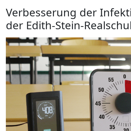
Verbesserung der Infe
der Edith-Stein-Realschu