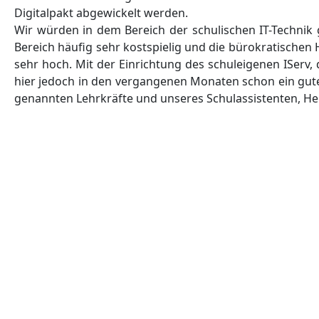
Digitalpakt abgewickelt werden.
Wir würden in dem Bereich der schulischen IT-Technik g
Bereich häufig sehr kostspielig und die bürokratische
sehr hoch. Mit der Einrichtung des schuleigenen IServ,
hier jedoch in den vergangenen Monaten schon ein gut
genannten Lehrkräfte und unseres Schulassistenten, He
Vorheriger Beitrag: Projekt Patronus
Zurück