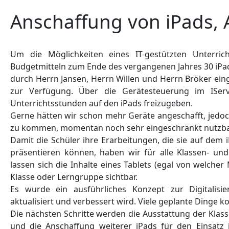
Anschaffung von iPads, 
Um die Möglichkeiten eines IT-gestützten Unterrich
Budgetmitteln zum Ende des vergangenen Jahres 30 iPads 
durch Herrn Jansen, Herrn Willen und Herrn Bröker eing
zur Verfügung. Über die Gerätesteuerung im IServ 
Unterrichtsstunden auf den iPads freizugeben.
Gerne hätten wir schon mehr Geräte angeschafft, jedoch
zu kommen, momentan noch sehr eingeschränkt nutzba
Damit die Schüler ihre Erarbeitungen, die sie auf dem
präsentieren können, haben wir für alle Klassen- u
lassen sich die Inhalte eines Tablets (egal von welche
Klasse oder Lerngruppe sichtbar.
Es wurde ein ausführliches Konzept zur Digitalisie
aktualisiert und verbessert wird. Viele geplante Dinge
Die nächsten Schritte werden die Ausstattung der Kla
und die Anschaffung weiterer iPads für den Einsatz 