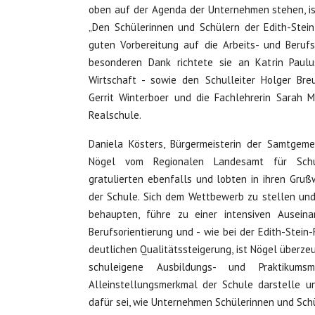
oben auf der Agenda der Unternehmen stehen, is
„Den Schülerinnen und Schülern der Edith-Stein
guten Vorbereitung auf die Arbeits- und Berufs
besonderen Dank richtete sie an Katrin Paulus
Wirtschaft - sowie den Schulleiter Holger Breu
Gerrit Winterboer und die Fachlehrerin Sarah 
Realschule.
Daniela Kösters, Bürgermeisterin der Samtgeme
Nögel vom Regionalen Landesamt für Sch
gratulierten ebenfalls und lobten in ihren Gr
der Schule. Sich dem Wettbewerb zu stellen und s
behaupten, führe zu einer intensiven Ausei
Berufsorientierung und - wie bei der Edith-Stein
deutlichen Qualitätssteigerung, ist Nögel überzeu
schuleigene Ausbildungs- und Praktikums
Alleinstellungsmerkmal der Schule darstelle un
dafür sei, wie Unternehmen Schülerinnen und Schü