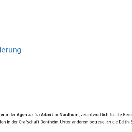
tierung
erin
der
Agentur für Arbeit in Nordhorn
, verantwortlich für die Ber
n in der Grafschaft Bentheim. Unter anderem betreue ich die Edith-S