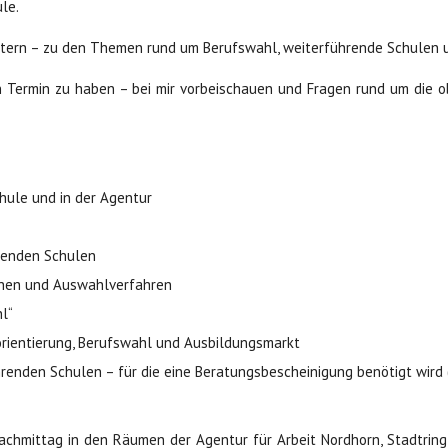
le.
Eltern – zu den Themen rund um Berufswahl, weiterführende Schulen 
n Termin zu haben – bei mir vorbeischauen und Fragen rund um die
chule und in der Agentur
renden Schulen
chen und Auswahlverfahren
l“
rientierung, Berufswahl und Ausbildungsmarkt
enden Schulen – für die eine Beratungsbescheinigung benötigt wird 
achmittag in den Räumen der Agentur für Arbeit Nordhorn, Stadtring