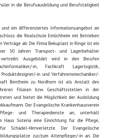
hüler in die Berufsausbildung und Berufstätigkeit
 und ein differenziertes Informationsangebot an
schloss die Realschule Emlichheim mit Betrieben
 Verträge ab. Die Firma Bekuplast in Ringe ist ein
 über 30 Jahren Transport- und Lagerbehälter
vertreibt. Ausgebildet wird in den Berufen
chinformatiker/-in, Fachkraft Lagerlogistik,
r Produktdesigner/-in und Verfahrensmechaniker/-
chaft Bentheim zu Nordhorn ist als Anstalt des
hreren Filialen bzw. Geschäftsstellen in der
reten und bietet die Möglichkeit der Ausbildung
nkkaufmann. Der Evangelische Krankenhausverein
Pflege- und Therapiedienste an, unterhält
Haus Soteria eine Einrichtung für die Pflege,
r Schädel-Hirnverletzte. Der Evangelische
bildungsplätze zur/zum Altenpfleger/-in an. Die