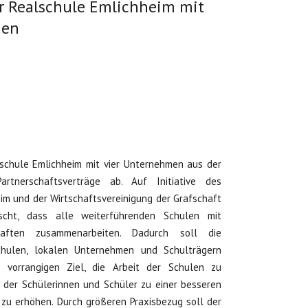
r Realschule Emlichheim mit
men
lschule Emlichheim mit vier Unternehmen aus der
rtnerschaftsverträge ab. Auf Initiative des
im und der Wirtschaftsvereinigung der Grafschaft
cht, dass alle weiterführenden Schulen mit
haften zusammenarbeiten. Dadurch soll die
hulen, lokalen Unternehmen und Schulträgern
m vorrangigen Ziel, die Arbeit der Schulen zu
 der Schülerinnen und Schüler zu einer besseren
g zu erhöhen. Durch größeren Praxisbezug soll der