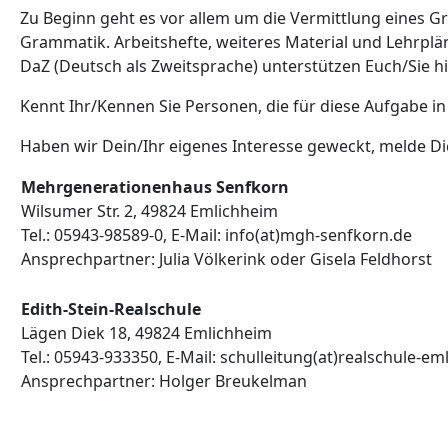
Zu Beginn geht es vor allem um die Vermittlung eines
Grammatik. Arbeitshefte, weiteres Material und Lehrplä
DaZ (Deutsch als Zweitsprache) unterstützen Euch/Sie hi
Kennt Ihr/Kennen Sie Personen, die für diese Aufgabe i
Haben wir Dein/Ihr eigenes Interesse geweckt, melde Di
Mehrgenerationenhaus Senfkorn
Wilsumer Str. 2, 49824 Emlichheim
Tel.: 05943-98589-0, E-Mail: info(at)mgh-senfkorn.de
Ansprechpartner: Julia Völkerink oder Gisela Feldhorst
Edith-Stein-Realschule
Lägen Diek 18, 49824 Emlichheim
Tel.: 05943-933350, E-Mail: schulleitung(at)realschule-e
Ansprechpartner: Holger Breukelman