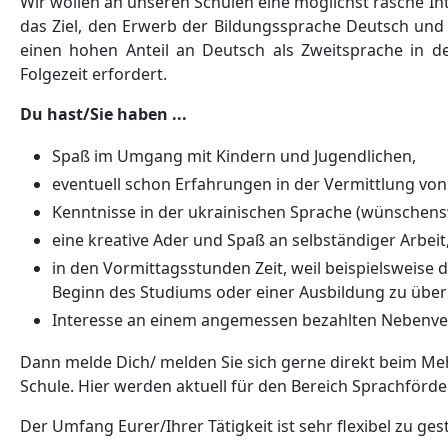
Wir wollen an unseren Schulen eine möglichst rasche Int
das Ziel, den Erwerb der Bildungssprache Deutsch und 
einen hohen Anteil an Deutsch als Zweitsprache in d
Folgezeit erfordert.
Du hast/Sie haben ...
Spaß im Umgang mit Kindern und Jugendlichen,
eventuell schon Erfahrungen in der Vermittlung von
Kenntnisse in der ukrainischen Sprache (wünschenswe
eine kreative Ader und Spaß an selbständiger Arbeit
in den Vormittagsstunden Zeit, weil beispielsweise 
Beginn des Studiums oder einer Ausbildung zu über
Interesse an einem angemessen bezahlten Nebenve
Dann melde Dich/ melden Sie sich gerne direkt beim Me
Schule. Hier werden aktuell für den Bereich Sprachförd
Der Umfang Eurer/Ihrer Tätigkeit ist sehr flexibel zu ge