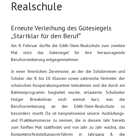
Realschule
Erneute Verleihung des Gütesiegels
„Startklar für den Beruf“
Am 8. Februar durfte die Edith-Stein-Realschule zum zweiten
Mal stolz das Gütesiegel für ihre herausragende
Berufsorientierung entgegennehmen.
In einer feierlichen Zeremonie, an der die Schülerinnen und
Schüler der 8. bis 10. Klassen sowie zahlreiche Vertreter der
schulischen Kooperationspartner teilnahmen und die durch ein
Rahmenprogramm begleitet wurde, erläuterte Schulleiter
Holger Breukelman noch einmal kurz, was die
Berufsorientierung an der Edith-Stein-Realschule so
besonders macht. Da ist beispielsweise unsere Ausbildungs-
und Praktikumsmesse zu nennen, die in diesem Jahr bereits
zum fünften Mal stattfindet und von Jahr zu Jahr wächst, das
Kompetenzfeststellungsverfahren in Jahrgang 8, die