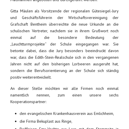
Gitta Mäulen als Vorsitzende der regionalen Gütesiegel-Jury
und Geschäftsführerin der Wirtschaftsvereinigung der
Grafschaft Bentheim überreichte die neue Urkunde an die
schulischen Vertreter, nachdem sie in ihrem Grußwort noch
einmal auf die besondere Bedeutung der
„Leuchtturmprojekte“ der Schule eingegangen war. Sie
betonte dabei, dass die Jury besonders beeindruckt davon
war, dass die Edith-Stein-Realschule sich in den vergangenen
Jahren nicht auf den bisherigen Lorbeeren ausgeruht hat,
sondern die Berufsorientierung an der Schule sich ständig
positiv weiterentwickelt.
An dieser Stelle möchten wir alle Firmen noch einmal
namentlich nennen, zum einen unsere sechs
Kooperationspartner:
den evangelischen Krankenhausverein aus Emlichheim,
die Firma Bekuplast aus Ringe,
Raiffeisen Ems-Vechte aus Laar, mit dem Stammsitz in