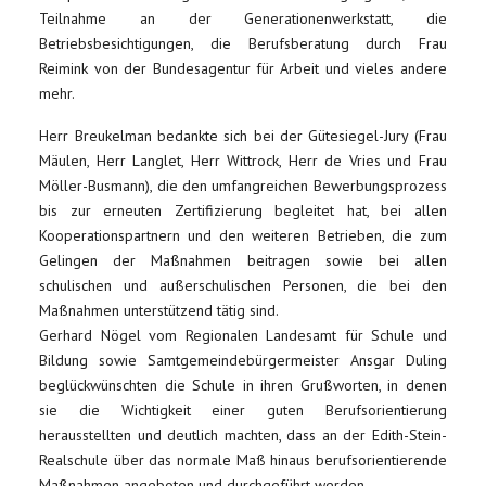
Teilnahme an der Generationenwerkstatt, die
Betriebsbesichtigungen, die Berufsberatung durch Frau
Reimink von der Bundesagentur für Arbeit und vieles andere
mehr.
Herr Breukelman bedankte sich bei der Gütesiegel-Jury (Frau
Mäulen, Herr Langlet, Herr Wittrock, Herr de Vries und Frau
Möller-Busmann), die den umfangreichen Bewerbungsprozess
bis zur erneuten Zertifizierung begleitet hat, bei allen
Kooperationspartnern und den weiteren Betrieben, die zum
Gelingen der Maßnahmen beitragen sowie bei allen
schulischen und außerschulischen Personen, die bei den
Maßnahmen unterstützend tätig sind.
Gerhard Nögel vom Regionalen Landesamt für Schule und
Bildung sowie Samtgemeindebürgermeister Ansgar Duling
beglückwünschten die Schule in ihren Grußworten, in denen
sie die Wichtigkeit einer guten Berufsorientierung
herausstellten und deutlich machten, dass an der Edith-Stein-
Realschule über das normale Maß hinaus berufsorientierende
Maßnahmen angeboten und durchgeführt werden.